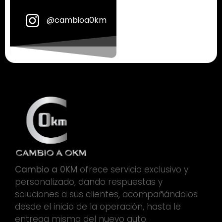
@cambioa0km
Cambio a 0KM
ofrece servicio exclusivo y
personalizado, dando respuestas y
soluciones a sus clientes, acompañándolos
desde el inicio de la operación, hasta le
entrega misma del nuevo auto.