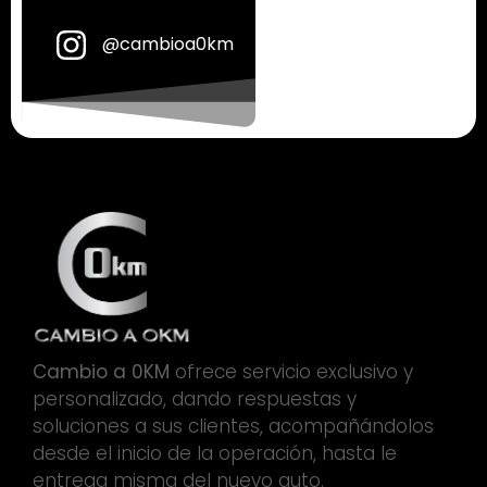
@cambioa0km
Cambio a 0KM
ofrece servicio exclusivo y
personalizado, dando respuestas y
soluciones a sus clientes, acompañándolos
desde el inicio de la operación, hasta le
entrega misma del nuevo auto.