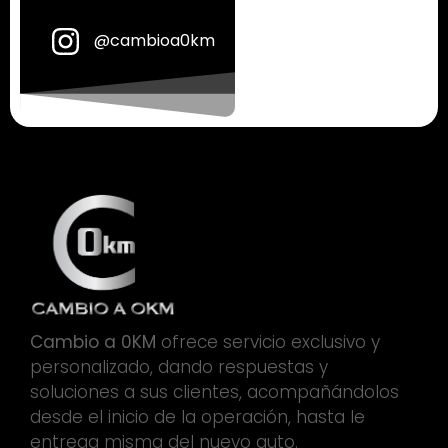
@cambioa0km
Cambio a 0KM
ofrece servicio exclusivo y
personalizado, dando respuestas y
soluciones a sus clientes, acompañándolos
desde el inicio de la operación, hasta le
entrega misma del nuevo auto.